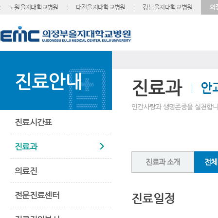
노원을지대학교병원
대전을지대학교병원
강남을지대학교병원
의
진료안내
진료과
안
인간사랑과 생명존중을 실천합니
진료시간표
진료과
진료과 소개
전체
의료진
전문진료센터
진료일정