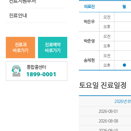
진료지원부서
의료진
월
진료안내
오전
박은우
오후
오전
박준영
진료과
진료예약
오후
바로가기
바로가기
오전
송채현
오후
통합콜센터
토요일 진료일정
2026년 
2026-08-01
2026-08-08
2026-08-15