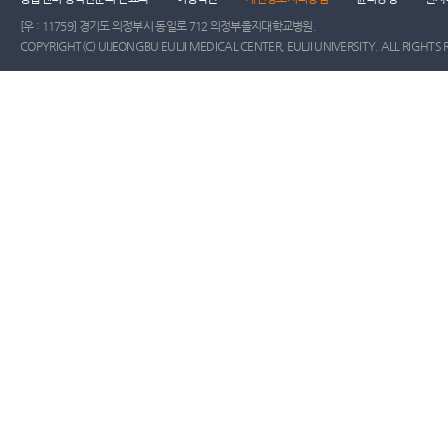
[우 : 11759] 경기도 의정부시 동일로 712 의정부을지대학교병원.
COPYRIGHT(C) UIJEONGBU EULJI MEDICAL CENTER, EULJI UNIVERSITY. ALL RIGHTS 