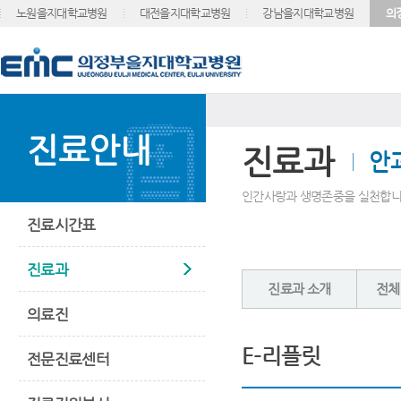
노원을지대학교병원
대전을지대학교병원
강남을지대학교병원
의
진료안내
진료과
안
인간사랑과 생명존중을 실천합니
진료시간표
진료과
진료과 소개
전체
의료진
E-리플릿
전문진료센터