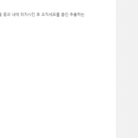
을 종괴 내에 위치시킨 후 조직세포를 흡인 추출하는