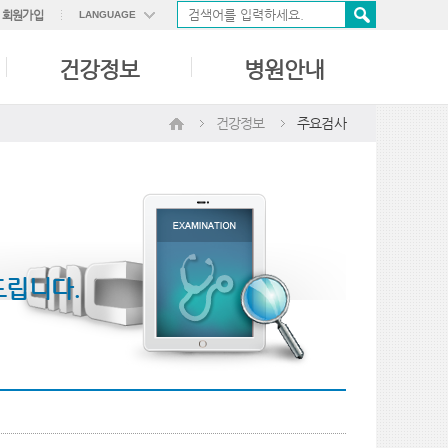
회원가입
LANGUAGE
ENGLISH
건강정보
병원안내
中國語
日本語
건강정보
주요검사
드립니다.