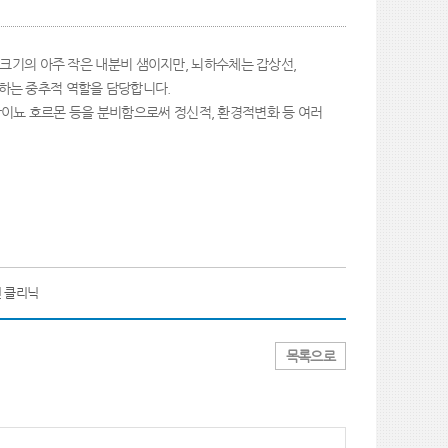
도 크기의 아주 작은 내분비 샘이지만, 뇌하수체는 갑상선,
하는 중추적 역할을 담당합니다.
항이뇨 호르몬 등을 분비함으로써 정신적, 환경적변화 등 여러
 클리닉
목록으로