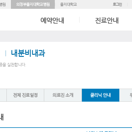
병원
의정부을지대학교병원
을지대학교
로그인
예약안내
진료안내
내분비내과
중을 실천합니다.
전체 진료일정
의료진 소개
클리닉 안내
내