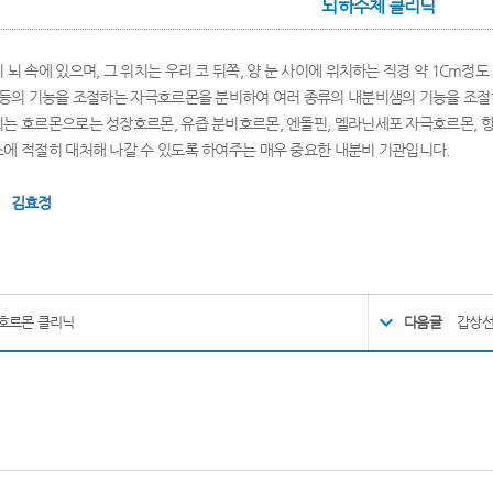
뇌하수체 클리닉
뇌 속에 있으며, 그 위치는 우리 코 뒤쪽, 양 눈 사이에 위치하는 직경 약 1Cm정
 등의 기능을 조절하는 자극호르몬을 분비하여 여러 종류의 내분비샘의 기능을 조절
는 호르몬으로는 성장호르몬, 유즙 분비호르몬, 엔돌핀, 멜라닌세포 자극호르몬, 
에 적절히 대처해 나갈 수 있도록 하여주는 매우 중요한 내분비 기관입니다.
:
김효정
호르몬 클리닉
다음글
갑상선