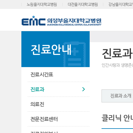
노원을지대학교병원
대전을지대학교병원
강남을지대학교
진료안내
진료과
인간사랑과 생명존
진료시간표
진료과
진료과 소개
의료진
클리닉 안
전문진료센터