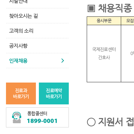
시설안내
▣
채용직종
찾아오시는 길
응시부문
모집
고객의 소리
공지사항
국제진료센터
0
간호사
인재채용
진료과
진료예약
바로가기
바로가기
통합콜센터
◯
지원서 접