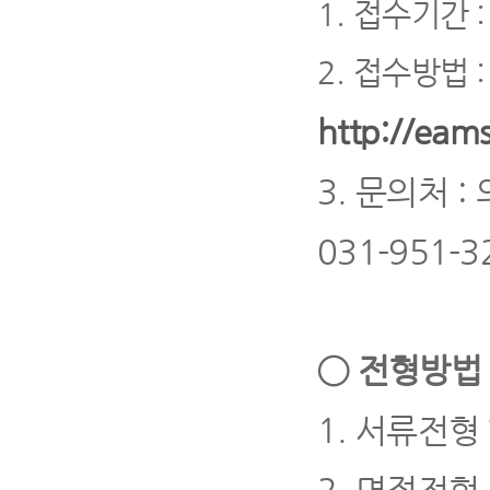
1.
접수기간
:
2.
접수방법
http://eams
3.
문의처
:
031-951-3
◯
전형방법 
1.
서류전형