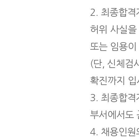
2.
최종합격자
허위 사실을
또는 임용이
(
단
,
신체검사
확진까지 입
3.
최종합격자
부서에서도 
4
.
채용인원