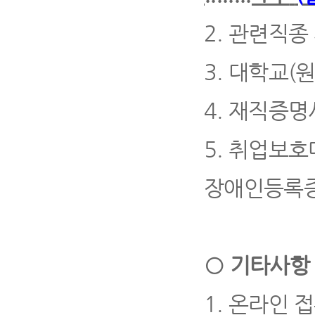
2.
관련직종 
3.
대학교
(
4.
재직증명
5.
취업보호
장애인등록
○
기타사항
1.
온라인 접