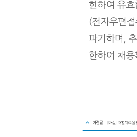
한하여 유효
(
전자우편접수
파기하며
,
한하여 채용
이전글
[마감] 재활치료실