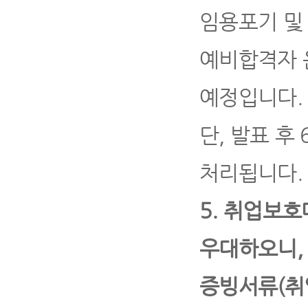
임용포기 및
예비합격자 
예정입니다
.
단
,
발표 후
처리됩니다
.
5.
취업보호
우대하오니
증빙서류
(
취