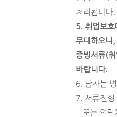
처리됩니다
.
5.
취업보호
우대하오니
증빙서류
(
취
바랍니다
.
6.
남자는 병
7.
서류전형 
또는 연락