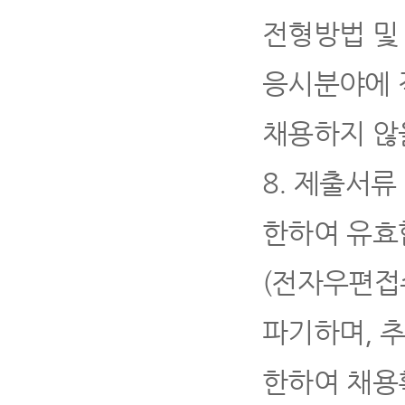
전형방법 및
응시분야에 
채용하지 않
8.
제출서류
한하여 유효
(
전자우편접수
파기하며
,
한하여 채용