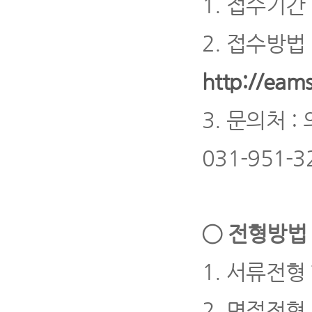
1.
접수기간
2.
접수방법
http://eams
3.
문의처
:
031-951-3
◯
전형방법 
1.
서류전형
2.
면접전형