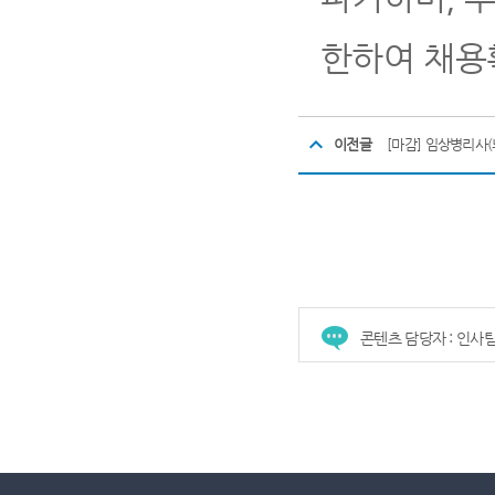
한하여 채용
이전글
[마감] 임상병리사
콘텐츠 담당자 : 인사
건강증진센터
진료협력센터
장례식장
진