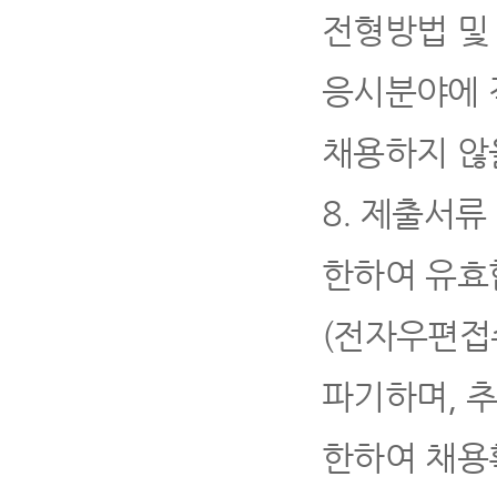
전형방법 및
응시분야에 
채용하지 않
8.
제출서류
한하여 유효
(
전자우편접수
파기하며
,
한하여 채용