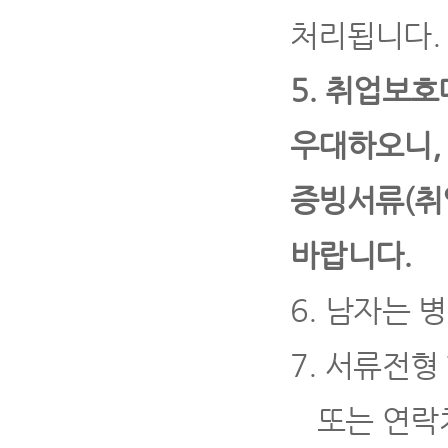
처리됩니다
.
5.
취업보호
우대하오니
증빙서류
(
취
바랍니다
.
6.
남자는 병
7.
서류전형 
또는 연락