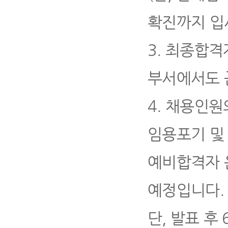
확진까지 입
3.
최종합격자
부서에서도 
4
.
채용인원
임용포기 및
예비합격자 
예정입니다
.
단
,
발표 후