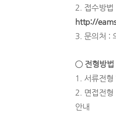
2.
접수방법
http://eams
3.
문의처
:
◯
전형방법 
1.
서류전형
2.
면접전형
안내