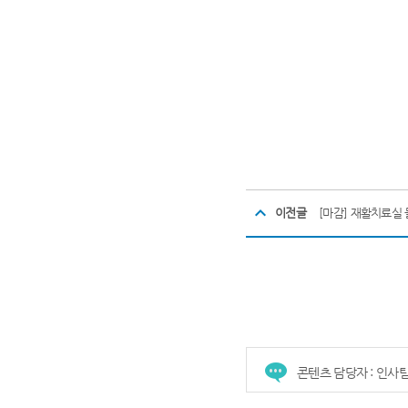
이전글
[마감] 재활치료실
콘텐츠 담당자 : 인사