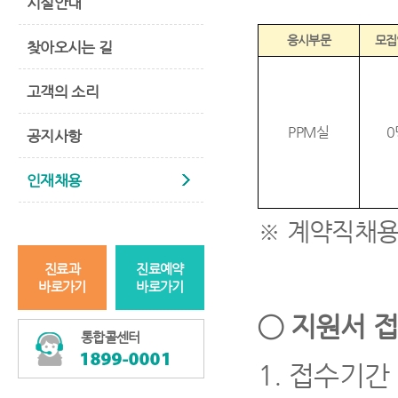
시설안내
응시부문
모집
찾아오시는 길
고객의 소리
PPM
실
0
공지사항
인재채용
※
계약직채
진료과
진료예약
바로가기
바로가기
◯
지원서 접
통합콜센터
1.
접수기간