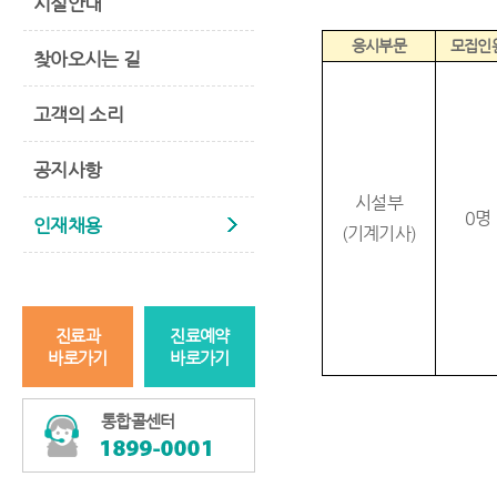
시설안내
응시부문
모집인
찾아오시는 길
고객의 소리
공지사항
시설부
0
명
인재채용
(
기계기사
)
진료과
진료예약
바로가기
바로가기
통합콜센터