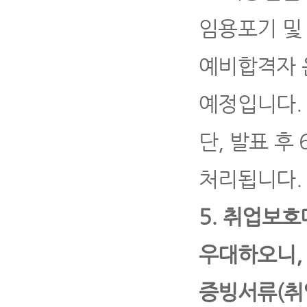
임용포기 및
예비합격자 
예정입니다
.
단
,
발표 후
처리됩니다
.
5.
취업보호
우대하오니
증빙서류
(
취