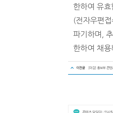
한하여 유효
(
전자우편접수
파기하며
,
한하여 채용
이전글
[마감] 홍보부 콘
콘텐츠 담당자 : 인사