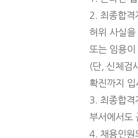
2.
최종합격자
허위 사실을
또는 임용이
(
단
,
신체검사
확진까지 입
3.
최종합격자
부서에서도 
4
.
채용인원