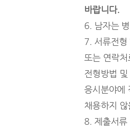
바랍니다
.
6.
남자는 병
7.
서류전형 
또는 연락처
전형방법 및
응시분야에 
채용하지 않
8.
제출서류