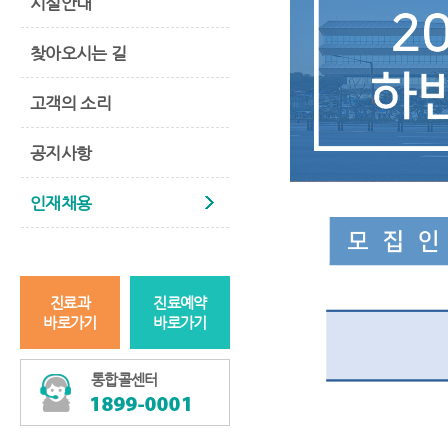
시설안내
찾아오시는 길
고객의 소리
공지사항
인재채용
진료과
진료예약
바로가기
바로가기
통합콜센터