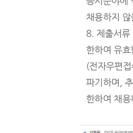
응시분야에 
채용하지 않
8.
제출서류
한하여 유효
(
전자우편접수
파기하며
,
한하여 채용
이전글
[마감] 응급의료센