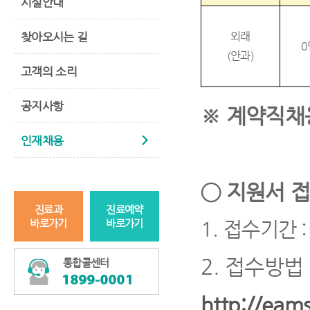
시설안내
찾아오시는 길
외래
0
(
안과
)
고객의 소리
공지사항
※
계약직채
인재채용
◯
지원서 접
진료과
진료예약
바로가기
바로가기
1.
접수기간
:
2.
접수방법
통합콜센터
http://eams