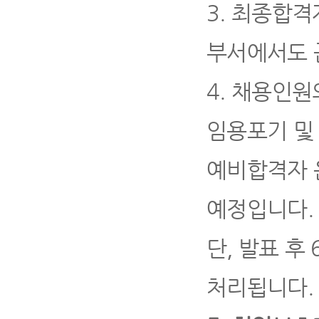
3.
최종합격자
부서에서도 
4
.
채용인원
임용포기 및
예비합격자 
예정입니다
.
단
,
발표 후
처리됩니다
.