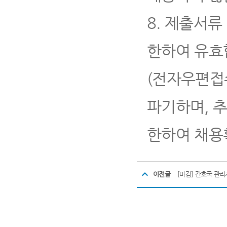
8.
제출서류
한하여 유효
(
전자우편접수
파기하며
,
한하여 채용
이전글
[마감] 간호국 관