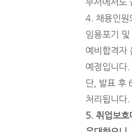
부서에서도 
4
.
채용인원
임용포기 및
예비합격자 
예정입니다
.
단
,
발표 후
처리됩니다
.
5.
취업보호
우대하오니