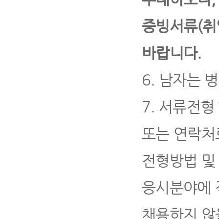
증빙서류
(
취
바랍니다
.
6.
남자는 병
7.
서류전형 
또는 연락처
전형방법 및
응시분야에 
채용하지 않