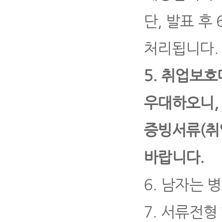
단
,
발표 후
처리됩니다
.
5.
취업보호
우대하오니
증빙서류
(
취
바랍니다
.
6.
남자는 병
7.
서류전형 