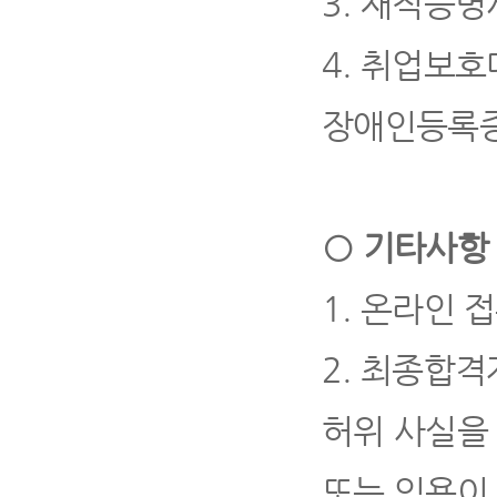
3.
재직증명
4.
취업보호
장애인등록
○
기타사항
1.
온라인 접
2.
최종합격자
허위 사실을
또는 임용이