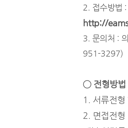
2.
접수방법
http://eams
3.
문의처
:
951-3297)
◯
전형방법 
1.
서류전형
2.
면접전형