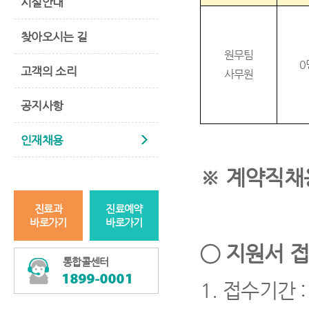
시설안내
찾아오시는 길
원무팀
0
고객의 소리
사무원
공지사항
인재채용
※
계약직채
진료과
진료예약
바로가기
바로가기
◯
지원서 접
통합콜센터
1.
접수기간
: