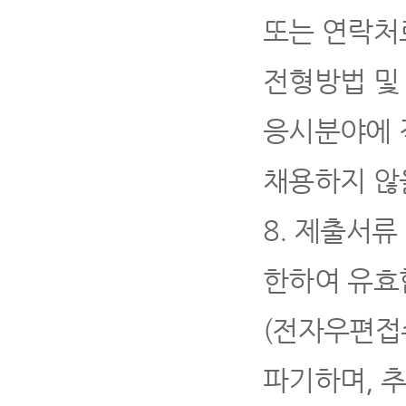
또는 연락처
전형방법 및
응시분야에 
채용하지 않
8.
제출서류
한하여 유효
(
전자우편접수
파기하며
,