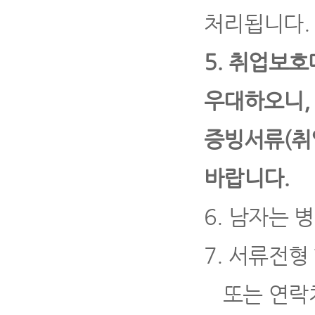
처리됩니다
.
5.
취업보호
우대하오니
증빙서류
(
취
바랍니다
.
6.
남자는 병
7.
서류전형 
또는 연락