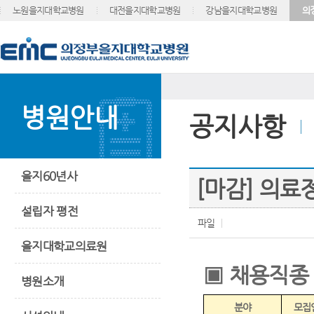
노원을지대학교병원
대전을지대학교병원
강남을지대학교병원
의
병원안내
공지사항
을지60년사
[마감] 의
설립자 평전
파일
을지대학교의료원
▣
채용직종
병원소개
분야
모집