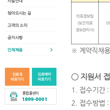
시설안내
찾아오시는 길
의료정보팀
(
보건의료
0
고객의 소리
정보관리사
)
공지사항
※
계약직채
인재채용
진료과
진료예약
◯
지원서 접
바로가기
바로가기
1.
접수기간
:
통합콜센터
2.
접수방법