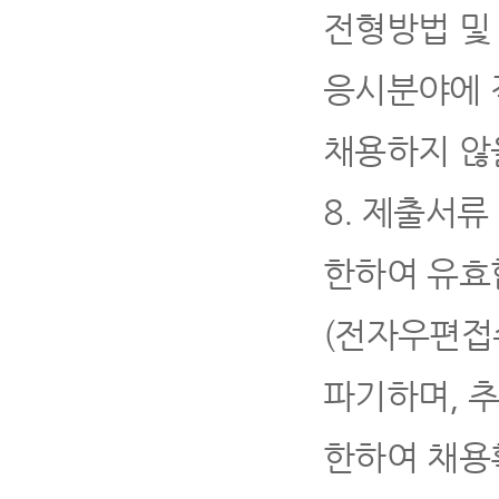
전형방법 및
응시분야에 
채용하지 않
8.
제출서류
한하여 유효
(
전자우편접수
파기하며
,
한하여 채용