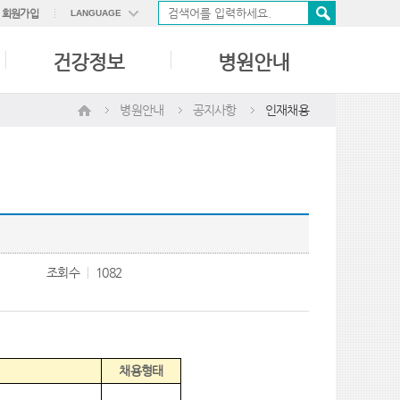
회원가입
LANGUAGE
ENGLISH
건강정보
병원안내
中國語
日本語
병원안내
공지사항
인재채용
조회수
1082
채용형태