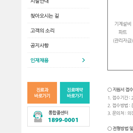
시설안내
찾아오시는 길
기계설비
고객의 소리
파트
(
관리자급
)
공지사항
인재채용
◯
지원서 접수
진료과
진료예약
바로가기
바로가기
1.
접수기간
:
2.
접수방법
:
통합콜센터
3.
문의처
:
의
◯
전형방법 및