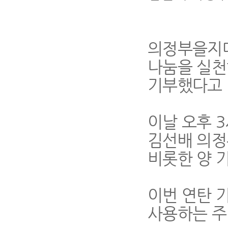
의정부을지
나눔을 실천
기부했다고
이날 오후
3
김선배 의정
비롯한 양 
이번 연탄 
사용하는 주