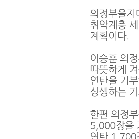
의정부을지
취약계층 세
계획이다
.
이승훈 의
따뜻하게 겨
연탄을 기부
상생하는 기
한편 의정
5,000
장을
연탄
1,700