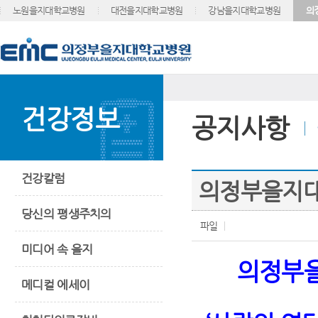
노원을지대학교병원
대전을지대학교병원
강남을지대학교병원
의
건강정보
공지사항
건강칼럼
의정부을지대병
당신의 평생주치의
파일
미디어 속 을지
의정부
메디컬 에세이