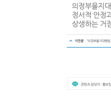
의정부을지대병
정서적 안정과
상생하는 거
이전글
콘텐츠 담당자 : 홍보
건강증진센터
진료협력센터
장례식장
진