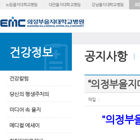
노원을지대학교병원
대전을지대학교병원
강남을지대학교병원
의
건강정보
공지사항
건강칼럼
“의정부을지
당신의 평생주치의
파일
미디어 속 을지
"의정부
메디컬 에세이