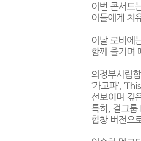
이번 콘서트
이들에게 치
이날 로비에는
함께 즐기며 
의정부시립
‘
가고파
’, ‘Thi
선보이며 깊은
특히
,
걸그룹
합창 버전으로