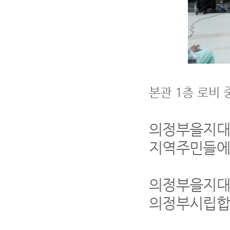
본관
1
층 로비
의정부을지대
지역주민들에
의정부을지
의정부시립