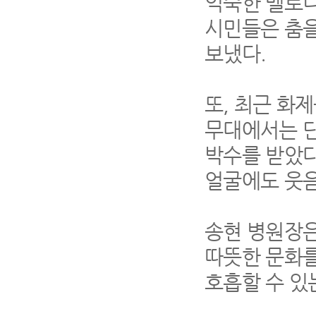
익숙한 멜로
시민들은 춤을
보냈다
.
또
,
최근 화제
무대에서는 단
박수를 받았
얼굴에도 웃
송현 병원장
따뜻한 문화를
호흡할 수 있