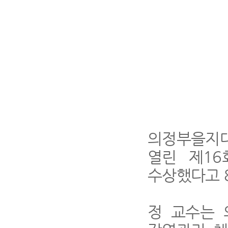
의정부을지
열린 제
16
수상했다고
정 교수는 