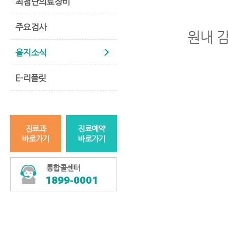
최첨단의료장비
주요검사
원내 
을지소식
E-리플릿
진료과
진료예약
바로가기
바로가기
통합콜센터