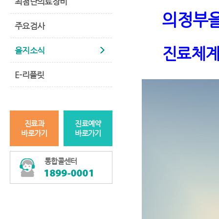
최첨단의료장비
의정부
주요검사
진료체
을지소식
E-리플릿
진료과
진료예약
바로가기
바로가기
통합콜센터