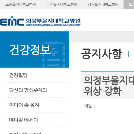
노원을지대학교병원
대전을지대학교병원
강남을지대학교병원
의
건강정보
공지사항
건강칼럼
의정부을지대
위상 강화
당신의 평생주치의
미디어 속 을지
파일
메디컬 에세이