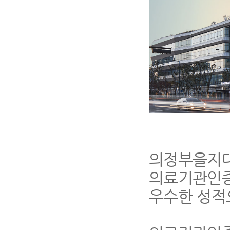
의정부을지
의료기관인
우수한 성적