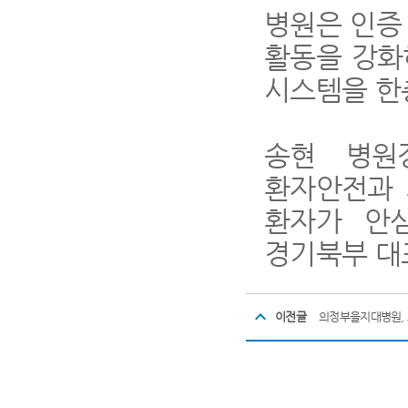
병원은 인증
활동을 강화
시스템을 한
송현 병
환자안전과 
환자가 안
경기북부 대
이전글
의정부을지대병원,