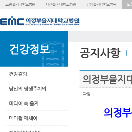
노원을지대학교병원
대전을지대학교병원
강남을지대학교병원
의
건강정보
공지사항
건강칼럼
의정부을지대
당신의 평생주치의
파일
미디어 속 을지
의정부
메디컬 에세이