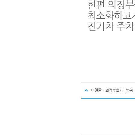
한편 의정부
최소화하고
전기차 주차
이전글
의정부을지대병원, 