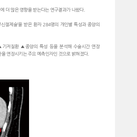
에 더 많은 영향을 받는다는 연구결과가 나왔다
.
부신절제술
’
을 받은 환자
284
명의 개인별 특성과 종양의
▲
기저질환
▲
종양의 특성 등을 분석해 수술시간 연장
간을 연장시키는 주요 예측인자인 것으로 밝혀졌다
.