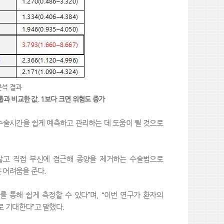
분석 결과
룹과 비교한 값
. 1
보다 크면 위험도 증가
수술시간을 쉽게 예측하고 관리하는 데 도움이 될 것으로
않고 직접 부신에 접근해 종양을 제거하는 수술법으로
은 어려움을 준다
.
를 통해 쉽게 측정할 수 있다
”
며
, “
이번 연구가 환자의
로 기대한다
”
고 말했다
.