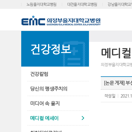
노원을지대학교병원
대전을지대학교병원
강남을지대학교
건강정보
메디컬
의정부을지대학교병
건강칼럼
[논문 게재] 
당신의 평생주치의
작성일
2021.1
미디어 속 을지
메디컬 에세이