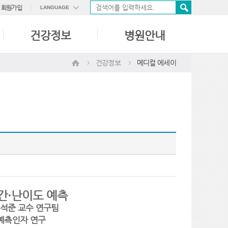
회원가입
LANGUAGE
ENGLISH
건강정보
병원안내
中國語
日本語
건강정보
메디컬 에세이
간
·
난이도 예측
석준 교수 연구팀
 예측인자 연구