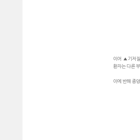
이어
▲
기저
환자는 다른 
이에 반해 종