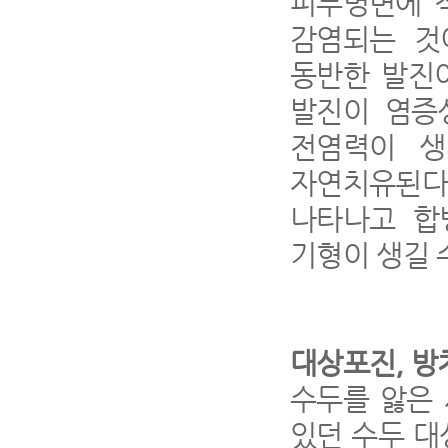
피부병변에 
감염되는 것
동반한 발진
발진이 염증
전염력이 생
자연치유된다
나타나고 합
기형이 생길 
대상포진
,
방
수두를 앓은
있던 수두 