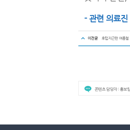
- 관련 의료
이전글
후텁지근한 여름철
콘텐츠 담당자 : 홍보
건강증진센터
진료협력센터
장례식장
진