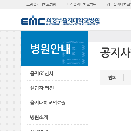
노원을지대학교병원
대전을지대학교병원
강남을지대학교
병원안내
공지사
을지60년사
번호
설립자 평전
을지대학교의료원
병원소개