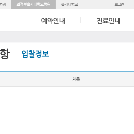
병원
의정부을지대학교병원
을지대학교
로그인
예약안내
진료안내
항
입찰정보
제목