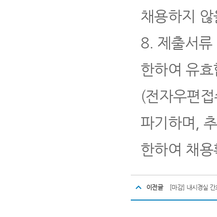
채용하지 않
8.
제출서류
한하여 유효
(
전자우편접수
파기하며
,
한하여 채용
이전글
[마감] 내시경실 