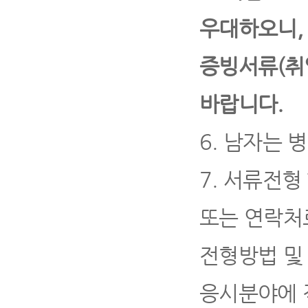
우대하오니
증빙서류
(
취
바랍니다
.
6.
남자는 병
7.
서류전형 
또는 연락처
전형방법 및
응시분야에 