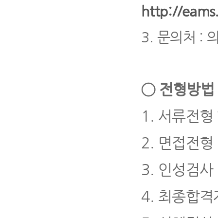
http://eams.
3.
문의처
:
◯
전형방법 
1.
서류전형
2.
면접전형
3.
인성검사
4.
최종합격