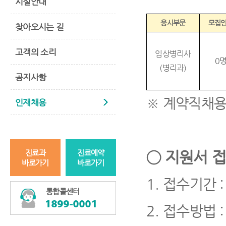
시설안내
응시부문
모집
찾아오시는 길
고객의 소리
임상병리사
0
(
병리과
)
공지사항
※
계약직채
인재채용
진료과
진료예약
◯
지원서 접
바로가기
바로가기
1.
접수기간
:
통합콜센터
2.
접수방법