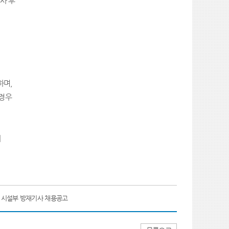
사 후
하며
,
 경우
에
] 시설부 방재기사 채용공고