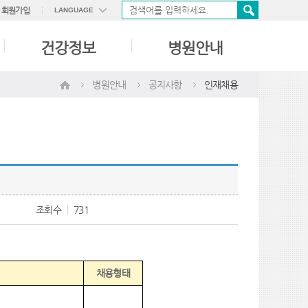
회원가입
LANGUAGE
ENGLISH
건강정보
병원안내
中國語
日本語
병원안내
공지사항
인재채용
조회수
731
채용형태