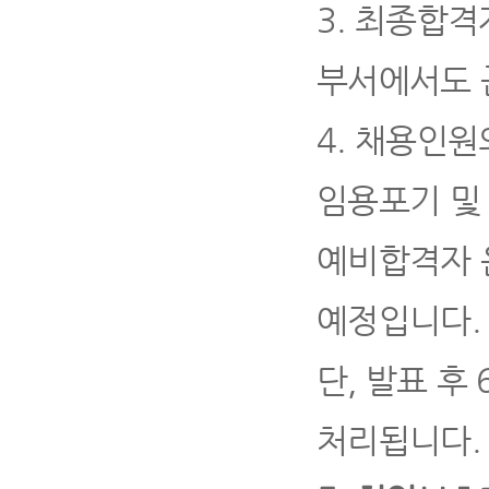
3.
최종합격자
부서에서도 
4
.
채용인원
임용포기 및
예비합격자 
예정입니다
.
단
,
발표 후
처리됩니다
.