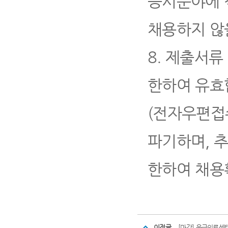
응시분야에 
채용하지 않
8.
제출서류
한하여 유효
(
전자우편접수
파기하며
,
한하여 채용
이전글
[마감] 응급의료센