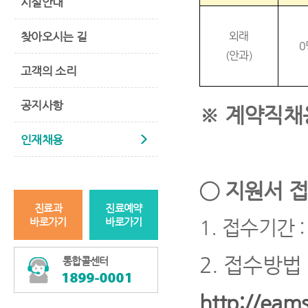
시설안내
찾아오시는 길
외래
0
(
안과
)
고객의 소리
공지사항
※
계약직채
인재채용
◯
지원서 접
진료과
진료예약
바로가기
바로가기
1.
접수기간
:
2.
접수방법
통합콜센터
http://eams