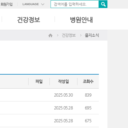
회원가입
LANGUAGE
ENGLISH
건강정보
병원안내
中國語
日本語
건강정보
을지소식
파일
작성일
조회수
2025.05.30
839
2025.05.28
695
2025.05.28
675