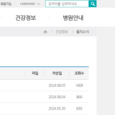
회원가입
LANGUAGE
ENGLISH
건강정보
병원안내
中國語
日本語
건강정보
을지소식
파일
작성일
조회수
2024.06.05
1609
2024.06.04
868
2024.05.30
839