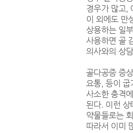
경우가 많고,
이 외에도 만
상용하는 일부
사용하면 골 
의사와의 상담
골다공증 증상
요통, 등이 
사소한 충격에
된다. 이런 
약물들로는 회
따라서 이미 