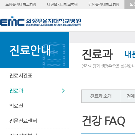
노원을지대학교병원
대전을지대학교병원
강남을지대학교병원
의
진료안내
진료과
내
인간사랑과 생명존중을 실천합니
진료시간표
진료과
진료과 소개
전체
의료진
건강 FAQ
전문진료센터