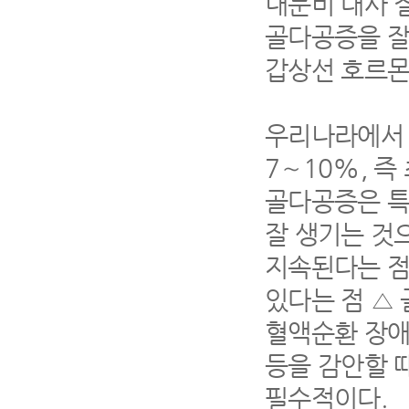
내분비 대사 
골다공증을 잘
갑상선 호르몬
우리나라에서 
7∼10%, 즉
골다공증은 특
잘 생기는 것
지속된다는 점
있다는 점 △
혈액순환 장애
등을 감안할 
필수적이다.