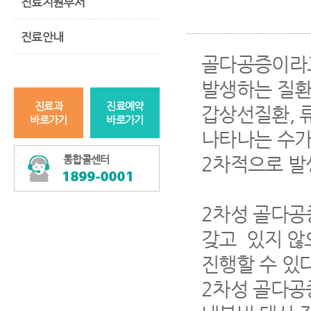
진료지원부서
진료안내
골다공증이라고
발생하는 질환
진료과
진료예약
갑상선질환, 
바로가기
바로가기
나타나는 수가
2차적으로 발
통합콜센터
2차성 골다공
갖고 있지 않
진행할 수 있다
2차성 골다공