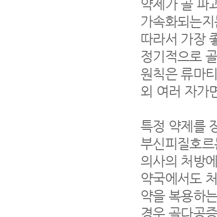
약제가 골 파
가속화되는지는
따라서 가장 
정기적으로 골
원칙은 류마티
외 여러 자가
특정 약제를 
부신피질호르몬
의사의 처방에
약국에서도 처
약을 복용하는
경우 골다공증