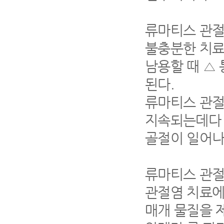
류마티스 관절
불충분한 치료
남용할 때 △
된다.
류마티스 관절
지속되는데다 
골절이 일어나
류마티스 관절
관절염 치료에
매개 물질을 